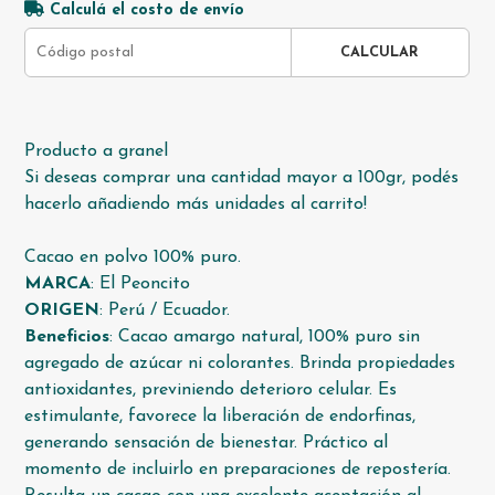
Calculá el costo de envío
CALCULAR
Producto a granel
Si deseas comprar una cantidad mayor a 100gr, podés
hacerlo añadiendo más unidades al carrito!
Cacao en polvo 100% puro.
MARCA
: El Peoncito
ORIGEN
: Perú / Ecuador.
Beneficios
: Cacao amargo natural, 100% puro sin
agregado de azúcar ni colorantes. Brinda propiedades
antioxidantes, previniendo deterioro celular. Es
estimulante, favorece la liberación de endorfinas,
generando sensación de bienestar. Práctico al
momento de incluirlo en preparaciones de repostería.