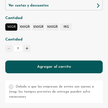
Ver cuotas y descuentos
Cantidad
50GR
100GR
250GR
500GR
1KG
Cantidad
1
Agregar al carrito
Debido a que las empresas de envíos son ajenas a
Jengi, los tiempos previstos de entrega pueden sufrir
variaciones.