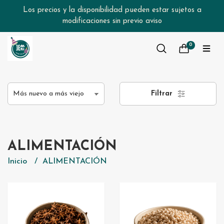
Los precios y la disponibilidad pueden estar sujetos a
modificaciones sin previo aviso
0
Filtrar
ALIMENTACIÓN
Inicio
ALIMENTACIÓN