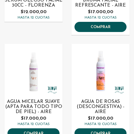
SERUM OLEOSO FACIAL
BRUMA FACIAL
30CC - FLORENZA
REFRESCANTE - AIRE
$12.000,00
$17.000,00
HASTA 12 CUOTAS
HASTA 12 CUOTAS
COMPRAR
AGUA MICELAR SUAVE
AGUA DE ROSAS
(APTA PARA TODO TIPO
(DESCONGESTIVA) -
DE PIEL) - AIRE
AIRE
$17.000,00
$17.000,00
HASTA 12 CUOTAS
HASTA 12 CUOTAS
COMPRAR
COMPRAR