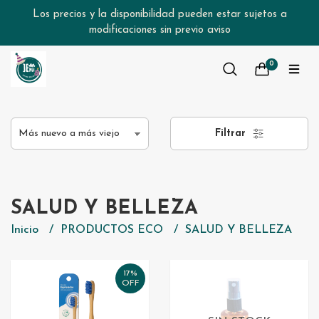
Los precios y la disponibilidad pueden estar sujetos a
modificaciones sin previo aviso
0
Filtrar
SALUD Y BELLEZA
Inicio
PRODUCTOS ECO
SALUD Y BELLEZA
17%
OFF