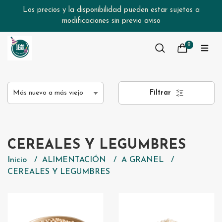
Los precios y la disponibilidad pueden estar sujetos a
modificaciones sin previo aviso
0
Filtrar
CEREALES Y LEGUMBRES
Inicio
ALIMENTACIÓN
A GRANEL
CEREALES Y LEGUMBRES