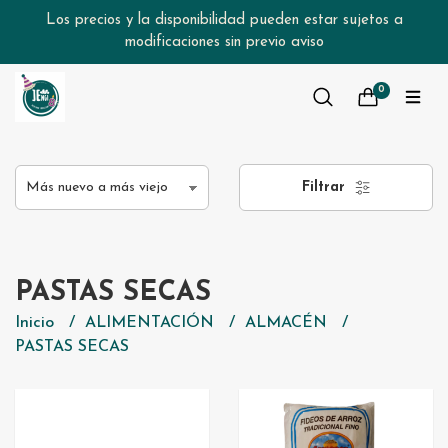
Los precios y la disponibilidad pueden estar sujetos a
modificaciones sin previo aviso
0
Filtrar
PASTAS SECAS
Inicio
ALIMENTACIÓN
ALMACÉN
PASTAS SECAS