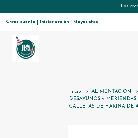
Los prec
Crear cuenta
Iniciar sesión
Mayoristas
|
|
Inicio
ALIMENTACIÓN
DESAYUNOS y MERIENDA
GALLETAS DE HARINA DE 