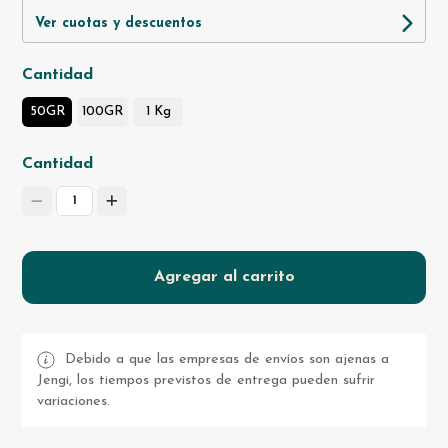
Ver cuotas y descuentos
Cantidad
50GR
100GR
1 Kg
Cantidad
1
Agregar al carrito
Debido a que las empresas de envíos son ajenas a
Jengi, los tiempos previstos de entrega pueden sufrir
variaciones.