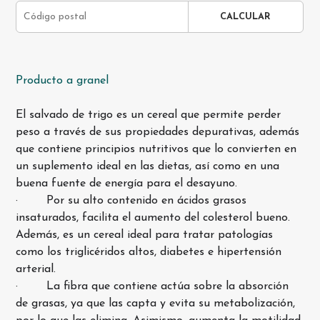
CALCULAR
Producto a granel
El salvado de trigo es un cereal que permite perder
peso a través de sus propiedades depurativas, además
que contiene principios nutritivos que lo convierten en
un suplemento ideal en las dietas, así como en una
buena fuente de energía para el desayuno.
· Por su alto contenido en ácidos grasos
insaturados, facilita el aumento del colesterol bueno.
Además, es un cereal ideal para tratar patologías
como los triglicéridos altos, diabetes e hipertensión
arterial.
· La fibra que contiene actúa sobre la absorción
de grasas, ya que las capta y evita su metabolización,