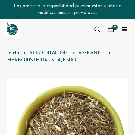
Los precios y la disponibilidad pueden estar sujetos a
modificaciones sin previo aviso
0
Inicio
ALIMENTACIÓN
A GRANEL
HERBORISTERIA
AJENJO