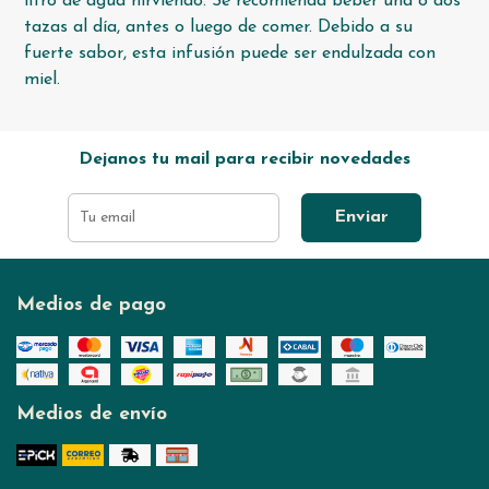
litro de agua hirviendo. Se recomienda beber una o dos
tazas al día, antes o luego de comer. Debido a su
fuerte sabor, esta infusión puede ser endulzada con
miel.
Dejanos tu mail para recibir novedades
Enviar
Medios de pago
Medios de envío