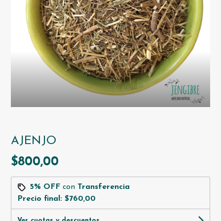
AJENJO
$800,00
5% OFF
con
Transferencia
Precio final:
$760,00
Ver cuotas y descuentos