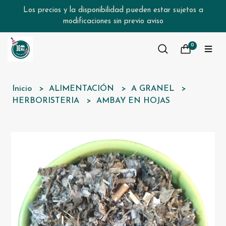
Los precios y la disponibilidad pueden estar sujetos a
modificaciones sin previo aviso
0
Inicio
ALIMENTACIÓN
A GRANEL
HERBORISTERIA
AMBAY EN HOJAS