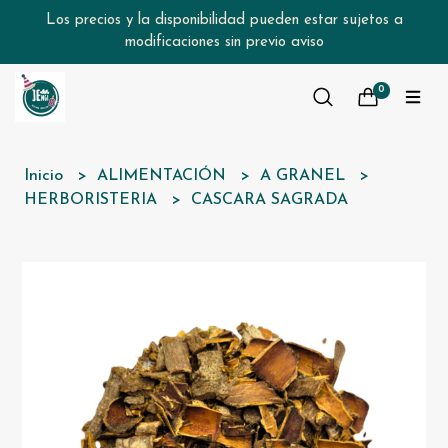
Los precios y la disponibilidad pueden estar sujetos a
modificaciones sin previo aviso
0
Inicio
ALIMENTACIÓN
A GRANEL
HERBORISTERIA
CASCARA SAGRADA