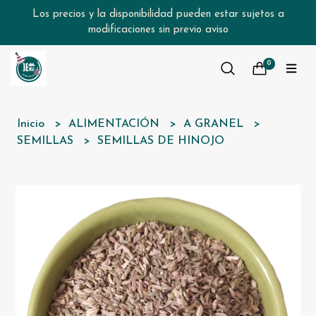
Los precios y la disponibilidad pueden estar sujetos a
modificaciones sin previo aviso
0
Inicio
ALIMENTACIÓN
A GRANEL
SEMILLAS
SEMILLAS DE HINOJO