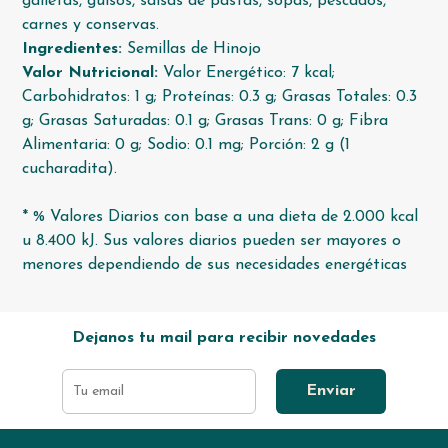
galletas, guisos, salsas de pastas, sopas, pescados,
carnes y conservas.
Ingredientes:
Semillas de Hinojo
Valor Nutricional:
Valor Energético: 7 kcal;
Carbohidratos: 1 g; Proteínas: 0.3 g; Grasas Totales: 0.3
g; Grasas Saturadas: 0.1 g; Grasas Trans: 0 g; Fibra
Alimentaria: 0 g; Sodio: 0.1 mg; Porción: 2 g (1
cucharadita).
* % Valores Diarios con base a una dieta de 2.000 kcal
u 8.400 kJ. Sus valores diarios pueden ser mayores o
menores dependiendo de sus necesidades energéticas
Dejanos tu mail para recibir novedades
Enviar