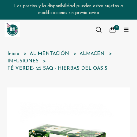
Los precios y la disponibilidad pueden estar sujetos a
modificaciones sin previo aviso
0
Inicio
ALIMENTACIÓN
ALMACÉN
INFUSIONES
TÉ VERDE- 25 SAQ - HIERBAS DEL OASIS