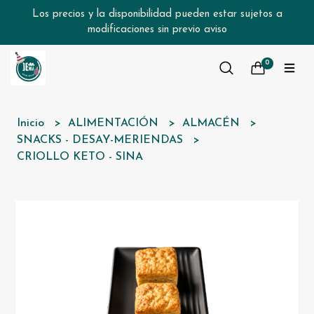
Los precios y la disponibilidad pueden estar sujetos a
modificaciones sin previo aviso
0
Inicio
ALIMENTACIÓN
ALMACÉN
SNACKS - DESAY-MERIENDAS
CRIOLLO KETO - SINA