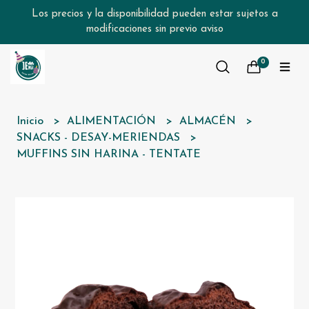
Los precios y la disponibilidad pueden estar sujetos a
modificaciones sin previo aviso
0
Inicio
ALIMENTACIÓN
ALMACÉN
SNACKS - DESAY-MERIENDAS
MUFFINS SIN HARINA - TENTATE