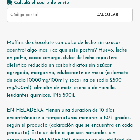
Calculá el costo de envío
CALCULAR
Muffins de chocolate con dulce de leche sin azúcar
adentro! algo mas rico que este postre? Huevo, leche
en polvo, cacao amargo, dulce de leche repostero
dietético reducido en carbohidratos sin azúcar
agregada, margarina, edulcorante de mesa (ciclamato
de sodio 10000mg/100ml y sacarina de sodio 2500
mg/100ml), almidón de maíz, esencia de vainilla,
leudantes químicos: INS 500ii.
EN HELADERA: tienen una duración de 10 días
encontrándose a temperaturas menores a 10/5 grados,
según el producto (aclaración que se encuentra en cada
producto) Esto se debe a que son naturales, sin